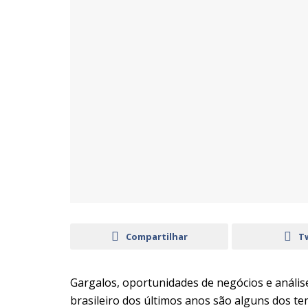
Compartilhar
T
Gargalos, oportunidades de negócios e anális
brasileiro dos últimos anos são alguns dos t