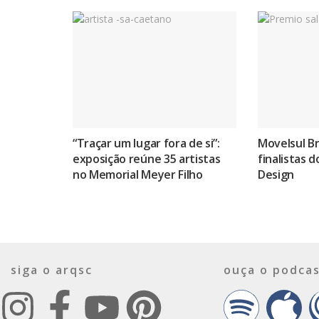
“Traçar um lugar fora de si”:
Movelsul Br
exposição reúne 35 artistas
finalistas 
no Memorial Meyer Filho
Design
siga o arqsc
ouça o podcas