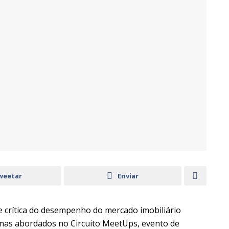
weetar
Enviar
e crítica do desempenho do mercado imobiliário
emas abordados no Circuito MeetUps, evento de