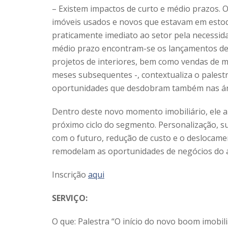
– Existem impactos de curto e médio prazos. 
imóveis usados e novos que estavam em esto
praticamente imediato ao setor pela necessid
médio prazo encontram-se os lançamentos de
projetos de interiores, bem como vendas de m
meses subsequentes -, contextualiza o palestr
oportunidades que desdobram também nas área
Dentro deste novo momento imobiliário, ele
próximo ciclo do segmento. Personalização, s
com o futuro, redução de custo e o deslocamen
remodelam as oportunidades de negócios do a
Inscrição
aqui
SERVIÇO:
O que: Palestra “O início do novo boom imobili