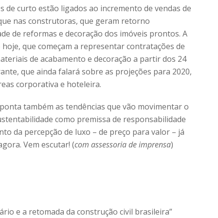
Os de curto estão ligados ao incremento de vendas de
que nas construtoras, que geram retorno
ade de reformas e decoração dos imóveis prontos. A
 hoje, que começam a representar contratações de
ateriais de acabamento e decoração a partir dos 24
ante, que ainda falará sobre as projeções para 2020,
s corporativa e hoteleira.
 aponta também as tendências que vão movimentar o
ustentabilidade como premissa de responsabilidade
to da percepção de luxo – de preço para valor – já
gora. Vem escutar! (
com assessoria de imprensa
)
ário e a retomada da construção civil brasileira”