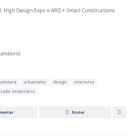
!, High Design Expo e ARQ + Smart Constructions
 Camboriú
uitetura
urbanismo
design
interiores
cado imobiliário
weetar
Enviar