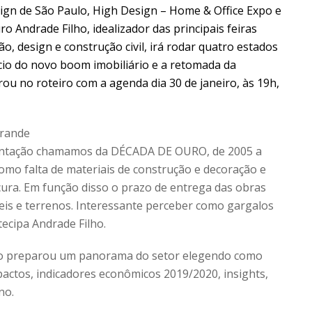
gn de São Paulo, High Design – Home & Office Expo e
o Andrade Filho, idealizador das principais feiras
o, design e construção civil, irá rodar quatro estados
cio do novo boom imobiliário e a retomada da
trou no roteiro com a agenda dia 30 de janeiro, às 19h,
grande
sentação chamamos da DÉCADA DE OURO, de 2005 a
omo falta de materiais de construção e decoração e
cura. Em função disso o prazo de entrega das obras
s e terrenos. Interessante perceber como gargalos
ecipa Andrade Filho.
io preparou um panorama do setor elegendo como
mpactos, indicadores econômicos 2019/2020, insights,
no.