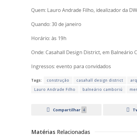
Quem: Lauro Andrade Filho, idealizador da DW
Quando: 30 de janeiro
Horário: às 19h
Onde: Casahall Design District, em Balneário
Ingressos: evento para convidados
Tags:
construção
casahall design district
arq
Lauro Andrade Filho
balneário camboriú
mer
Compartilhar
4
T
Matérias
Relacionadas