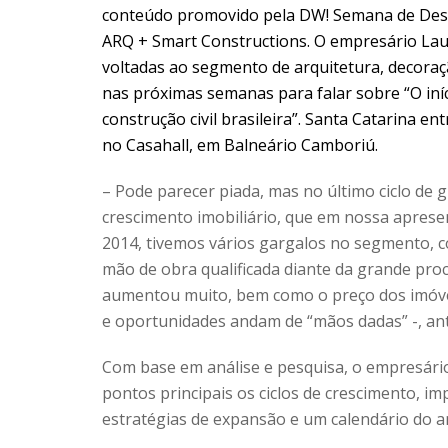
conteúdo promovido pela DW! Semana de Desi
ARQ + Smart Constructions.
O empresário Laur
voltadas ao segmento de arquitetura, decoraçã
nas próximas semanas para falar sobre “O iní
construção civil brasileira”. Santa Catarina en
no Casahall, em Balneário Camboriú.
– Pode parecer piada, mas no último ciclo de 
crescimento imobiliário, que em nossa apre
2014, tivemos vários gargalos no segmento, c
mão de obra qualificada diante da grande pro
aumentou muito, bem como o preço dos imóvei
e oportunidades andam de “mãos dadas” -, ant
Com base em análise e pesquisa, o empresár
pontos principais os ciclos de crescimento, i
estratégias de expansão e um calendário do a