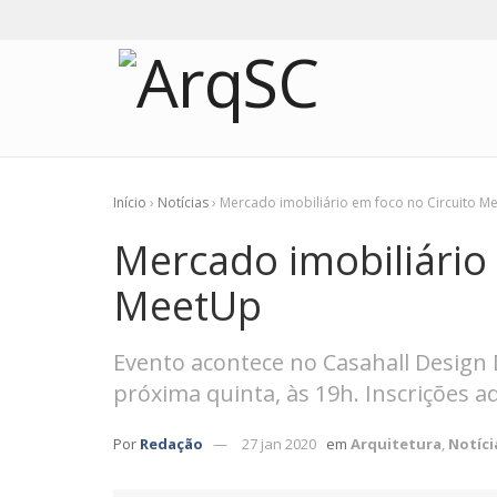
Início
›
Notícias
›
Mercado imobiliário em foco no Circuito M
Mercado imobiliário 
MeetUp
Evento acontece no Casahall Design 
próxima quinta, às 19h. Inscrições aq
Por
Redação
27 jan 2020
em
Arquitetura
,
Notíci