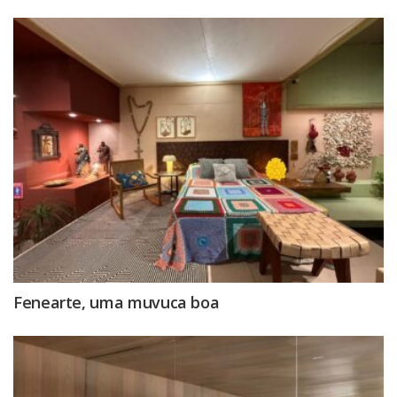
Fenearte, uma muvuca boa