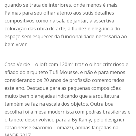
quando se trata de interiores, onde menos é mais.
Palmas para seu olhar atento aos sutis detalhes
compositivos como na sala de jantar, a assertiva
colocação das obra de arte, a fluidez e elegância do
espaço sem esquecer da funcionalidade necessária ao
bem viver.
Casa Verde – o loft com 120m² traz o olhar criterioso e
afiado do arquiteto Tufi Mousse, e não é para menos
considerando os 20 anos de profissão comemorados
este ano. Destaque para as pequenas composições
muito bem planejadas indicando que a arquitetura
também se faz na escala dos objetos. Outra boa
escolha foi a mesa modernista com pedras brasileiras e
o tapete desenvolvido para a By Kamy, pelo designer
catarinense Giacomo Tomazzi, ambas lançadas na
MADE 2017.