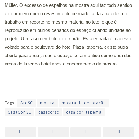
Müller. O excesso de espelhos na mostra aqui faz todo sentido
e compõem com o revestimento de madeira das paredes e o
trabalho em recorte no mesmo material no teto, e que é
reproduzido em outros cenários do espaço criando unidade ao
projeto. Um rasgo embute o corrimão. Esta entrada é o acesso
voltado para o boulevard do hotel Plaza Itapema, existe outra
aberta para a rua já que o espaço será mantido como uma das
áreas de lazer do hotel após o encerramento da mostra.
Tags:
ArqSC
mostra
mostra de decoração
CasaCor SC
casacorsc
casa cor itapema