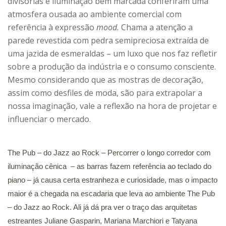
divisórias e iluminação bem marcada conferiram uma
atmosfera ousada ao ambiente comercial com
referência à expressão
mood.
Chama a atenção a
parede revestida com pedra semipreciosa extraída de
uma jazida de esmeraldas – um luxo que nos faz refletir
sobre a produção da indústria e o consumo consciente.
Mesmo considerando que as mostras de decoração,
assim como desfiles de moda, são para extrapolar a
nossa imaginação, vale a reflexão na hora de projetar e
influenciar o mercado.
The Pub – do Jazz ao Rock – Percorrer o longo corredor com
iluminação cênica – as barras fazem referência ao teclado do
piano – já causa certa estranheza e curiosidade, mas o impacto
maior é a chegada na escadaria que leva ao ambiente The Pub
– do Jazz ao Rock. Ali já dá pra ver o traço das arquitetas
estreantes Juliane Gasparin, Mariana Marchiori e Tatyana