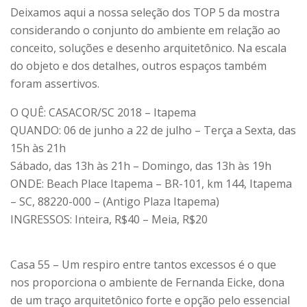
Deixamos aqui a nossa seleção dos TOP 5 da mostra
considerando o conjunto do ambiente em relação ao
conceito, soluções e desenho arquitetônico. Na escala
do objeto e dos detalhes, outros espaços também
foram assertivos.
O QUÊ: CASACOR/SC 2018 – Itapema
QUANDO: 06 de junho a 22 de julho – Terça a Sexta, das
15h às 21h
Sábado, das 13h às 21h – Domingo, das 13h às 19h
ONDE: Beach Place Itapema – BR-101, km 144, Itapema
– SC, 88220-000 – (Antigo Plaza Itapema)
INGRESSOS: Inteira, R$40 – Meia, R$20
Casa 55 – Um respiro entre tantos excessos é o que
nos proporciona o ambiente de Fernanda Eicke, dona
de um traço arquitetônico forte e opção pelo essencial