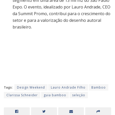
segmento em uma área de 13 mil m2 do São Paulo
Expo. O evento, idealizado por Lauro Andrade, CEO
da Summit Promo, contribui para o crescimento do
setor e para a valorização do desenho autoral
brasileiro.
Tags:
Design Weekend
Lauro Andrade Filho
Bamboo
Clarissa Schneider
guia bamboo
seleção