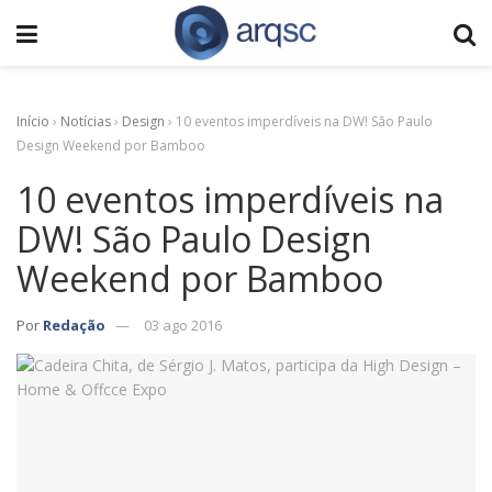
Início
›
Notícias
›
Design
›
10 eventos imperdíveis na DW! São Paulo
Design Weekend por Bamboo
10 eventos imperdíveis na
DW! São Paulo Design
Weekend por Bamboo
Por
Redação
03 ago 2016