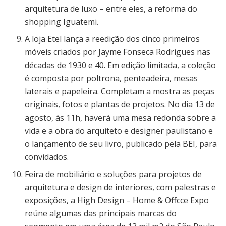
arquitetura de luxo – entre eles, a reforma do
shopping Iguatemi.
A loja Etel lança a reedição dos cinco primeiros
móveis criados por Jayme Fonseca Rodrigues nas
décadas de 1930 e 40. Em edição limitada, a coleção
é composta por poltrona, penteadeira, mesas
laterais e papeleira. Completam a mostra as peças
originais, fotos e plantas de projetos. No dia 13 de
agosto, às 11h, haverá uma mesa redonda sobre a
vida e a obra do arquiteto e designer paulistano e
o lançamento de seu livro, publicado pela BEI, para
convidados.
Feira de mobiliário e soluções para projetos de
arquitetura e design de interiores, com palestras e
exposições, a High Design – Home & Offcce Expo
reúne algumas das principais marcas do