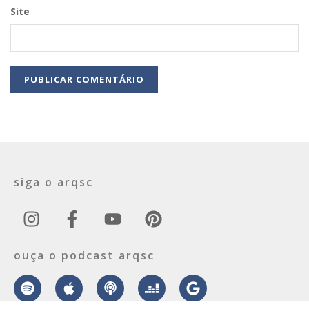
Site
siga o arqsc
ouça o podcast arqsc