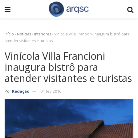
Início
›
Notícias
›
Interiores
›
Vinícola Villa Francioni inaugura bistrô para
atender visitantes e turistas
Vinícola Villa Francioni
inaugura bistrô para
atender visitantes e turistas
Por
Redação
04 fev 2016