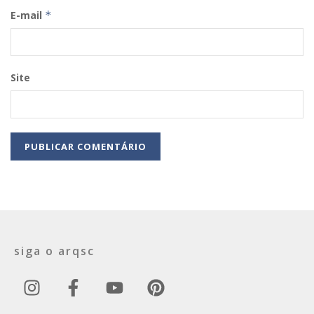
E-mail
*
Site
siga o arqsc