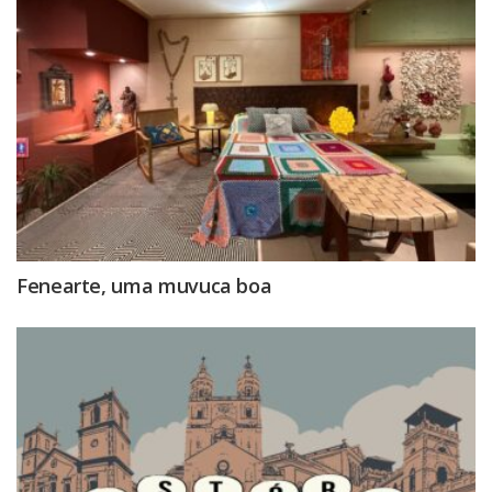
Fenearte, uma muvuca boa