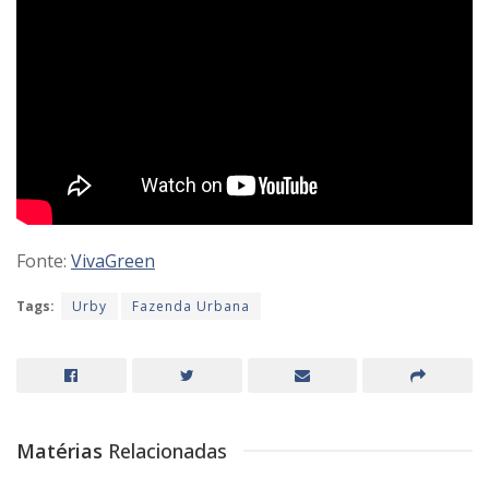
Fonte:
VivaGreen
Tags:
Urby
Fazenda Urbana
Matérias
Relacionadas