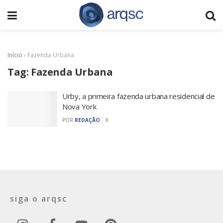
Início
›
Fazenda Urbana
Tag:
Fazenda Urbana
Urby, a primeira fazenda urbana residencial de
Nova York
POR
REDAÇÃO
0
siga o arqsc