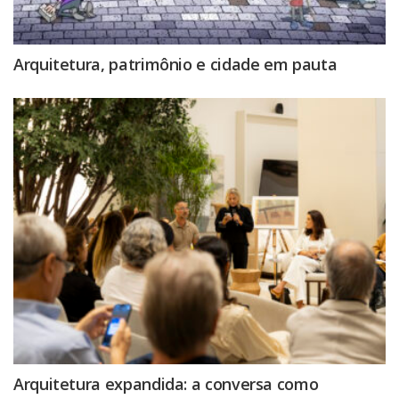
Arquitetura, patrimônio e cidade em pauta
Arquitetura expandida: a conversa como