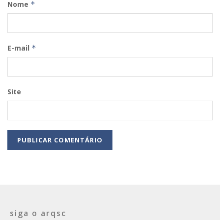
Nome
*
E-mail
*
Site
siga o arqsc