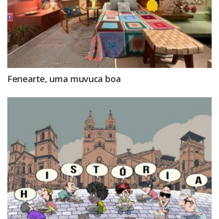
Fenearte, uma muvuca boa