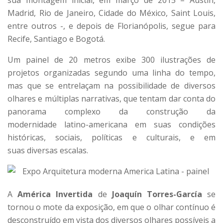
sua montagem inicial, em março de 2015 – Austin,
Madrid, Rio de Janeiro, Cidade do México, Saint Louis,
entre outros -, e depois de Florianópolis, segue para
Recife, Santiago e Bogotá.
Um painel de 20 metros exibe 300 ilustrações de
projetos organizadas segundo uma linha do tempo,
mas que se entrelaçam na possibilidade de diversos
olhares e múltiplas narrativas, que tentam dar conta do
panorama complexo da construção da
modernidade latino-americana em suas condições
históricas, sociais, políticas e culturais, e em
suas diversas escalas.
A
América Invertida
de
Joaquín Torres-García
se
tornou o mote da exposição, em que o olhar contínuo é
desconstruído em vista dos diversos olhares possíveis a