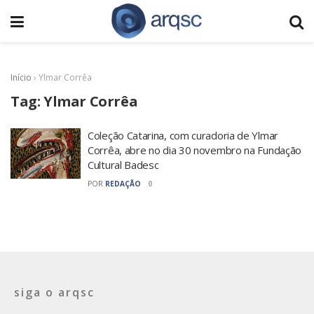
Início
›
Ylmar Corrêa
Tag:
Ylmar Corrêa
Coleção Catarina, com curadoria de Ylmar
Corrêa, abre no dia 30 novembro na Fundação
Cultural Badesc
POR
REDAÇÃO
0
siga o arqsc