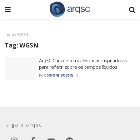
Início
›
WGSN
Tag:
WGSN
ArqSC Conversa traz histórias inspiradoras
para refletir sobre os tempos líquidos
POR
SIMONE BOBSIN
0
siga o arqsc