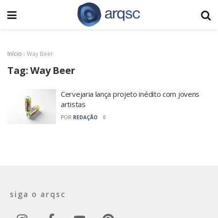
Início
›
Way Beer
Tag:
Way Beer
Cervejaria lança projeto inédito com jovens
artistas
POR
REDAÇÃO
0
siga o arqsc