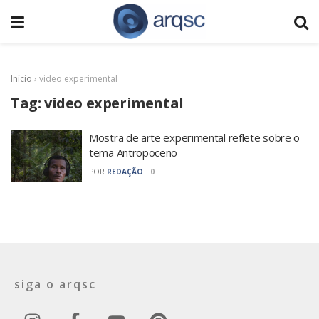
Início
›
video experimental
Tag:
video experimental
Mostra de arte experimental reflete sobre o
tema Antropoceno
POR
REDAÇÃO
0
siga o arqsc