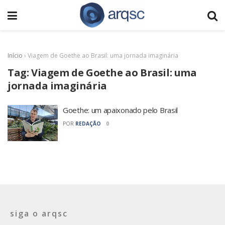
Início
›
Viagem de Goethe ao Brasil: uma jornada imaginária
Tag:
Viagem de Goethe ao Brasil: uma
jornada imaginária
Goethe: um apaixonado pelo Brasil
POR
REDAÇÃO
0
siga o arqsc