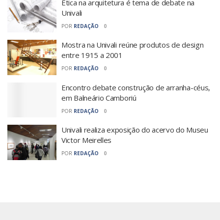
Ética na arquitetura é tema de debate na
Univali
POR
REDAÇÃO
0
Mostra na Univali reúne produtos de design
entre 1915 a 2001
POR
REDAÇÃO
0
Encontro debate construção de arranha-céus,
em Balneário Camboriú
POR
REDAÇÃO
0
Univali realiza exposição do acervo do Museu
Victor Meirelles
POR
REDAÇÃO
0