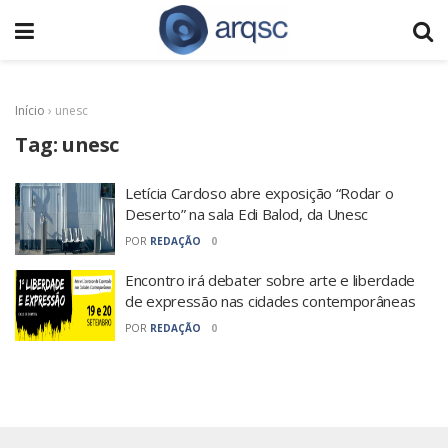
Início
›
unesc
Tag:
unesc
Letícia Cardoso abre exposição “Rodar o
Deserto” na sala Edi Balod, da Unesc
POR
REDAÇÃO
0
Encontro irá debater sobre arte e liberdade
de expressão nas cidades contemporâneas
POR
REDAÇÃO
0