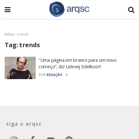
Início
›
trends
Tag:
trends
“Uma página em branco para um novo
começo”, diz Lidewij Edelkoort
POR
REDAÇÃO
0
siga o arqsc