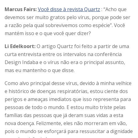
Marcus Fairs:
Você disse à revista Quartz
: “Acho que
devemos ser muito gratos pelo vírus, porque pode ser
a razão pela qual sobrevivemos como espécie”. Você
mantém isso e o que você quer dizer?
Li Edelkoort:
O artigo Quartz foi feito a partir de uma
curta entrevista entre os intervalos na conferência
Design Indaba e o vírus não era o principal assunto,
mas eu mantenho o que disse.
Como alvo principal desse vírus, devido à minha velhice
e histórico de doenças respiratórias, estou ciente dos
perigos e ameaças imediatos que isso representa para
pessoas de todo o mundo. E estou muito triste pelas
famílias das pessoas que já deram suas vidas a esta
nova doença. Felizmente, eles não morreram em vão,
pois o mundo se esforçará para ressuscitar a dignidade