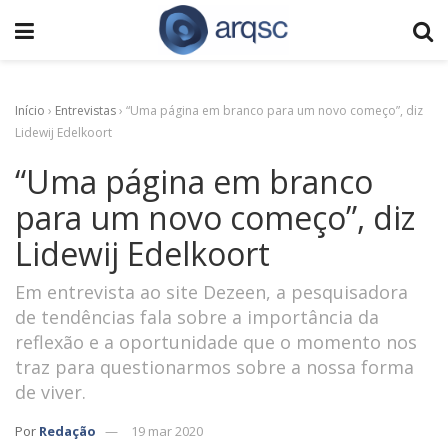
Início
›
Entrevistas
›
“Uma página em branco para um novo começo”, diz
Lidewij Edelkoort
“Uma página em branco
para um novo começo”, diz
Lidewij Edelkoort
Em entrevista ao site Dezeen, a pesquisadora
de tendências fala sobre a importância da
reflexão e a oportunidade que o momento nos
traz para questionarmos sobre a nossa forma
de viver.
Por
Redação
19 mar 2020