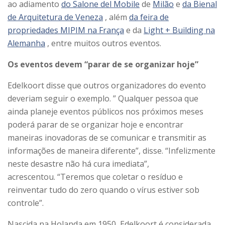
ao adiamento
do Salone del Mobile
de
Milão
e
da Bienal
de Arquitetura de Veneza
, além
da feira de
propriedades MIPIM na França
e da
Light + Building na
Alemanha
, entre muitos outros eventos.
Os eventos devem “parar de se organizar hoje”
Edelkoort disse que outros organizadores do evento
deveriam seguir o exemplo. ” Qualquer pessoa que
ainda planeje eventos públicos nos próximos meses
poderá parar de se organizar hoje e encontrar
maneiras inovadoras de se comunicar e transmitir as
informações de maneira diferente”, disse. “Infelizmente
neste desastre não há cura imediata”,
acrescentou. “Teremos que coletar o resíduo e
reinventar tudo do zero quando o vírus estiver sob
controle”.
Nascida na Holanda em 1950, Edelkoort é considerada