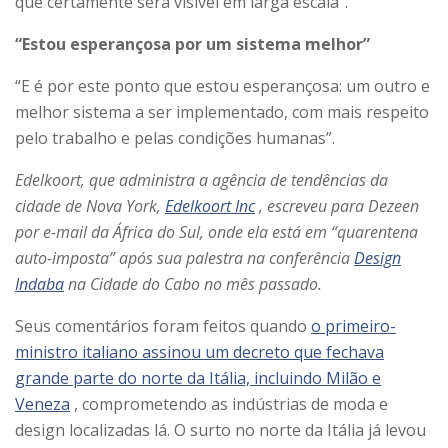
que certamente será visível em larga escala”.
“Estou esperançosa por um sistema melhor”
“E é por este ponto que estou esperançosa: um outro e
melhor sistema a ser implementado, com mais respeito
pelo trabalho e pelas condições humanas”.
Edelkoort, que administra a agência de tendências da
cidade de Nova York,
Edelkoort Inc
, escreveu para Dezeen
por e-mail da África do Sul, onde ela está em “quarentena
auto-imposta” após sua palestra na conferência
Design
Indaba
na Cidade do Cabo no mês passado.
Seus comentários foram feitos quando
o primeiro-
ministro italiano assinou um decreto que fechava
grande parte do norte da Itália, incluindo Milão e
Veneza
, comprometendo as indústrias de moda e
design localizadas lá. O surto no norte da Itália já levou