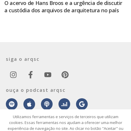
O acervo de Hans Broos e a urgência de discutir
a custódia dos arquivos de arquitetura no país
siga o arqsc
ouça o podcast arqsc
Utilizamos ferramentas e serviços de terceiros que utilizam
cookies. Essas ferramentas nos ajudam a oferecer uma melhor
experiência de navegação no site. Ao clicar no botão "Aceitar" ou
sobre
contato
envie seu projeto
publicidade
vídeo
podcast