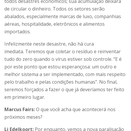
todos desastres econômicos; sua acumulação deixará
de circular o dinheiro. Todos os setores serão
abalados, especialmente marcas de luxo, companhias
aéreas, hospitalidade, eletrônicos e alimentos
importados.
Infelizmente neste desastre, não há cura
imediata. Teremos que coletar o resíduo e reinventar
tudo do zero quando o vírus estiver sob controle. “E é
por este ponto que estou esperançosa: um outro e
melhor sistema a ser implementado, com mais respeito
pelo trabalho e pelas condições humanas”. No final,
seremos forçados a fazer o que já deveríamos ter feito
em primeiro lugar.
Marcus Fairs:
O que você acha que acontecerá nos
próximos meses?
Li Edelkoort:
Por enquanto, vemos a nova paralisação