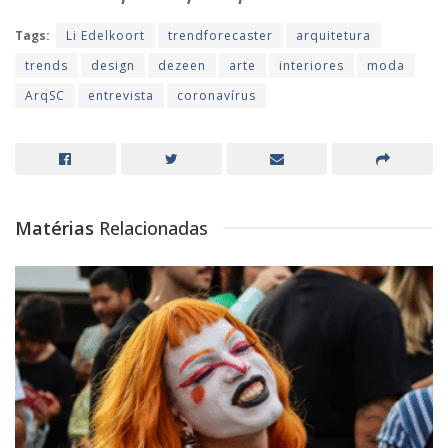
Tags:
Li Edelkoort
trendforecaster
arquitetura
trends
design
dezeen
arte
interiores
moda
ArqSC
entrevista
coronavírus
Matérias
Relacionadas