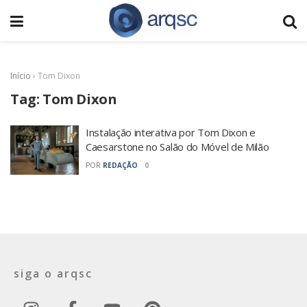
Início
›
Tom Dixon
Tag:
Tom Dixon
Instalação interativa por Tom Dixon e
Caesarstone no Salão do Móvel de Milão
POR
REDAÇÃO
0
siga o arqsc