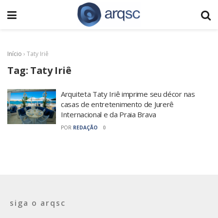
Início
›
Taty Iriê
Tag:
Taty Iriê
Arquiteta Taty Iriê imprime seu décor nas
casas de entretenimento de Jurerê
Internacional e da Praia Brava
POR
REDAÇÃO
0
siga o arqsc