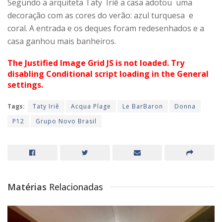
Segundo a arquiteta Taty Iriê a casa adotou uma
decoração com as cores do verão: azul turquesa e
coral. A entrada e os deques foram redesenhados e a
casa ganhou mais banheiros.
The Justified Image Grid JS is not loaded. Try
disabling Conditional script loading in the General
settings.
Tags:
Taty Iriê
Acqua Plage
Le BarBaron
Donna
P12
Grupo Novo Brasil
Matérias
Relacionadas