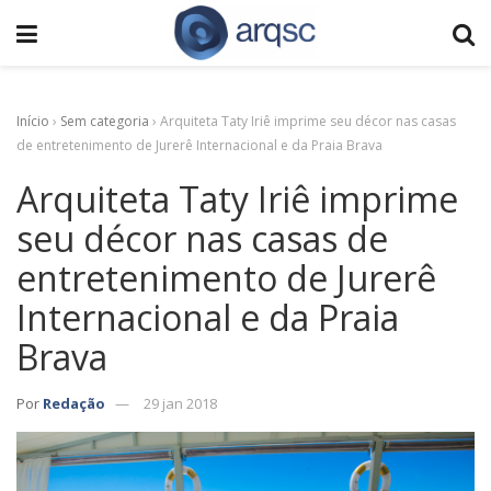
Início
›
Sem categoria
›
Arquiteta Taty Iriê imprime seu décor nas casas
de entretenimento de Jurerê Internacional e da Praia Brava
Arquiteta Taty Iriê imprime
seu décor nas casas de
entretenimento de Jurerê
Internacional e da Praia
Brava
Por
Redação
29 jan 2018