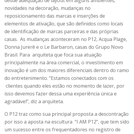
desde adequação de layout em alguns ambientes,
novidades na decoração, mudanças no
reposicionamento das marcas e inserções de
elementos de ativação, que são definidos como locais
de identificação de marcas parceiras e das próprias
casas. As mudanças aconteceram no P12, Acqua Plage,
Donna Jurerê e o Le Barbaron, casas do Grupo Novo
Brasil. Para arquiteta que foca sua atuação
principalmente na área comercial, o investimento em
inovação é um dos maiores diferenciais dentro do ramo
do entretenimento. “Estamos conectados com os
clientes quando eles estão no momento de lazer, por
isso devemos fazer dessa uma experiência única e
agradável”, diz a arquiteta.
O P12 traz como sua principal proposta a descontração
por isso a aposta na escultura “I AM P12”, que tem sido
um sucesso entre os frequentadores no registro de