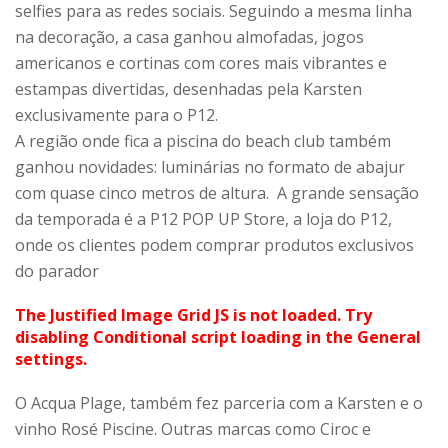
selfies para as redes sociais. Seguindo a mesma linha
na decoração, a casa ganhou almofadas, jogos
americanos e cortinas com cores mais vibrantes e
estampas divertidas, desenhadas pela Karsten
exclusivamente para o P12.
A região onde fica a piscina do beach club também
ganhou novidades: luminárias no formato de abajur
com quase cinco metros de altura. A grande sensação
da temporada é a P12 POP UP Store, a loja do P12,
onde os clientes podem comprar produtos exclusivos
do parador
The Justified Image Grid JS is not loaded. Try
disabling Conditional script loading in the General
settings.
O Acqua Plage, também fez parceria com a Karsten e o
vinho Rosé Piscine. Outras marcas como Ciroc e