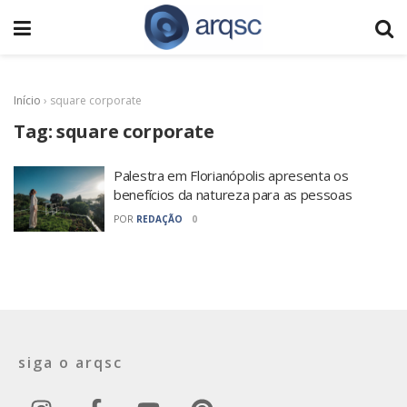
Início
›
square corporate
Tag:
square corporate
Palestra em Florianópolis apresenta os
benefícios da natureza para as pessoas
POR
REDAÇÃO
0
siga o arqsc