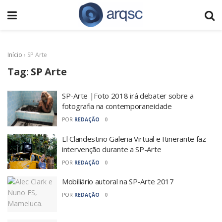
Início
›
SP Arte
Tag:
SP Arte
SP-Arte |Foto 2018 irá debater sobre a
fotografia na contemporaneidade
POR
REDAÇÃO
0
El Clandestino Galeria Virtual e Itinerante faz
intervenção durante a SP-Arte
POR
REDAÇÃO
0
Mobiliário autoral na SP-Arte 2017
POR
REDAÇÃO
0