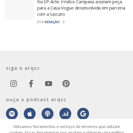
Na SP-Arte: Irmãos Campana assinam peça
para a Casa Vogue desenvolvida em parceria
com a Saccaro
POR
REDAÇÃO
0
siga o arqsc
ouça o podcast arqsc
Utilizamos ferramentas e serviços de terceiros que utilizam
cookies. Essas ferramentas nos ajudam a oferecer uma melhor