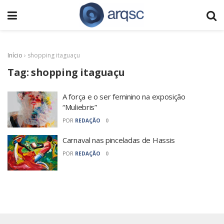
Início
›
shopping itaguaçu
Tag:
shopping itaguaçu
A força e o ser feminino na exposição
“Muliebris”
POR
REDAÇÃO
0
Carnaval nas pinceladas de Hassis
POR
REDAÇÃO
0