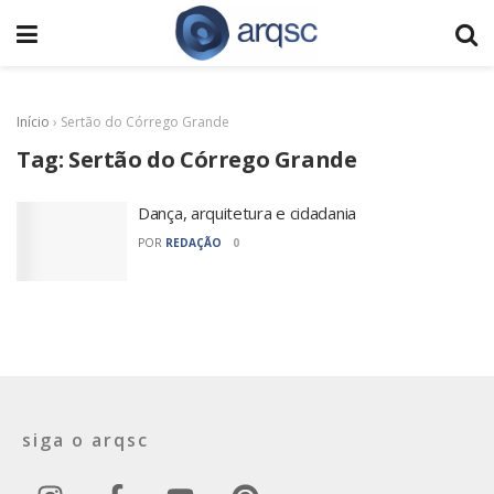
Início
›
Sertão do Córrego Grande
Tag:
Sertão do Córrego Grande
Dança, arquitetura e cidadania
POR
REDAÇÃO
0
siga o arqsc