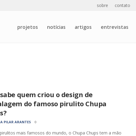
sobre
contato
projetos
notícias
artigos
entrevistas
 sabe quem criou o design de
lagem do famoso pirulito Chupa
s?
A PILAR ARANTES
0
pirulitos mais famosos do mundo, o Chupa Chups tem a mão