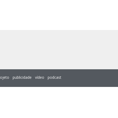
rojeto
publicidade
vídeo
podcast