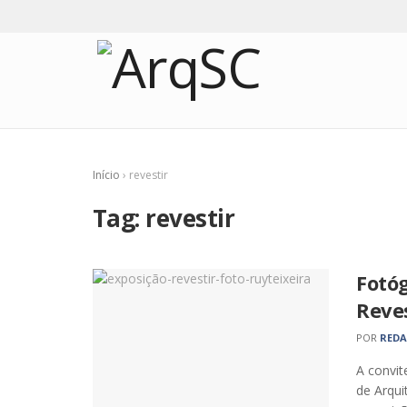
Início
›
revestir
Tag:
revestir
Fotó
Reves
POR
RED
A convit
de Arqui