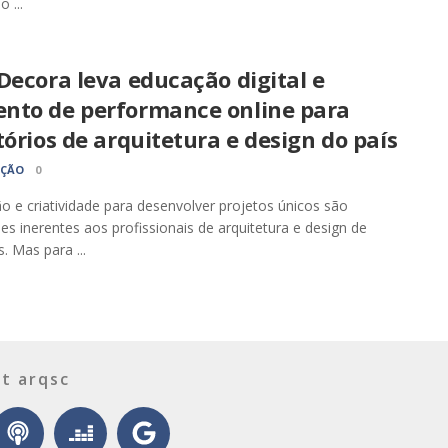
 ...
Decora leva educação digital e
nto de performance online para
tórios de arquitetura e design do país
AÇÃO
0
ão e criatividade para desenvolver projetos únicos são
des inerentes aos profissionais de arquitetura e design de
s. Mas para ...
t arqsc