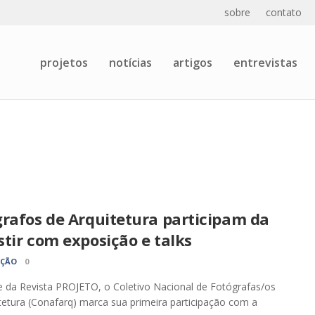
sobre
contato
projetos
notícias
artigos
entrevistas
grafos de Arquitetura participam da
tir com exposição e talks
AÇÃO
0
e da Revista PROJETO, o Coletivo Nacional de Fotógrafas/os
tetura (Conafarq) marca sua primeira participação com a