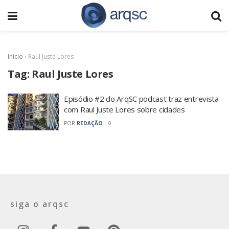
Início
›
Raul Juste Lores
Tag:
Raul Juste Lores
Episódio #2 do ArqSC podcast traz entrevista
com Raul Juste Lores sobre cidades
POR
REDAÇÃO
0
siga o arqsc