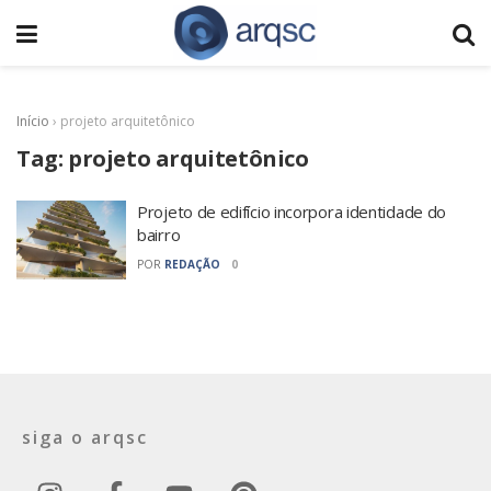
Início
›
projeto arquitetônico
Tag:
projeto arquitetônico
Projeto de edifício incorpora identidade do
bairro
POR
REDAÇÃO
0
siga o arqsc