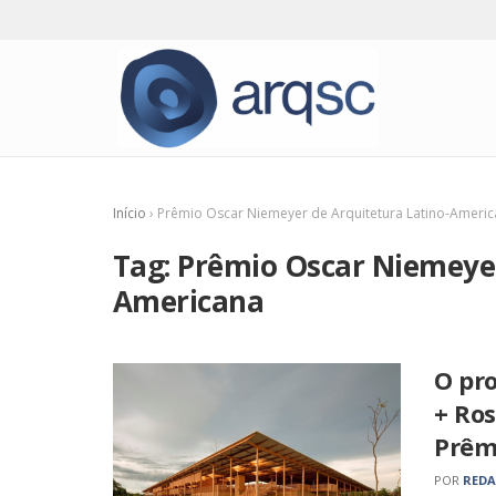
Início
›
Prêmio Oscar Niemeyer de Arquitetura Latino-Ameri
Tag:
Prêmio Oscar Niemeyer
Americana
O pro
+ Ros
Prêm
POR
RED