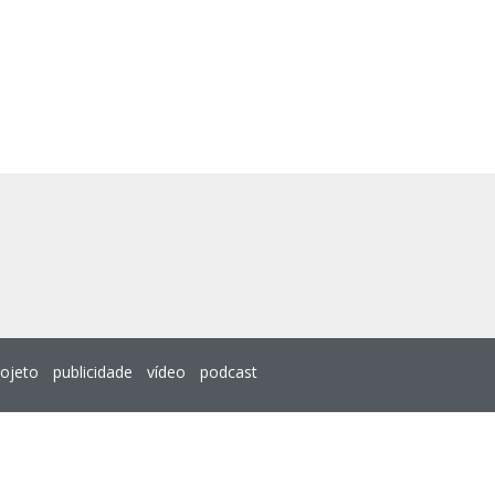
rojeto
publicidade
vídeo
podcast