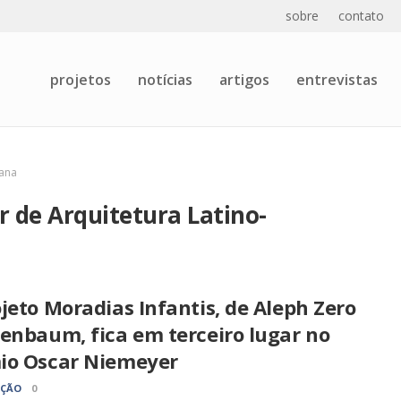
sobre
contato
projetos
notícias
artigos
entrevistas
cana
 de Arquitetura Latino-
jeto Moradias Infantis, de Aleph Zero
enbaum, fica em terceiro lugar no
io Oscar Niemeyer
AÇÃO
0