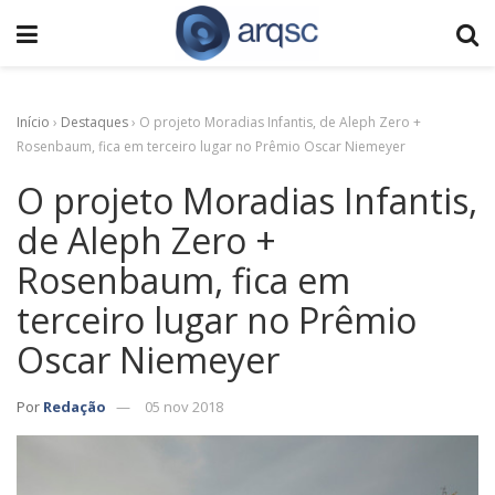
Início
›
Destaques
›
O projeto Moradias Infantis, de Aleph Zero +
Rosenbaum, fica em terceiro lugar no Prêmio Oscar Niemeyer
O projeto Moradias Infantis,
de Aleph Zero +
Rosenbaum, fica em
terceiro lugar no Prêmio
Oscar Niemeyer
Por
Redação
05 nov 2018