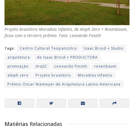
Projeto brasileiro Moradias Infantis, de Aleph Zero + Rosenbaum,
ficou com o terceiro prêmio. Foto: Leonardo Finotti
Tags:
Centro Cultural Teopanzolco
Isaac Broid + Studio
arquitetura
de Isaac Broid + PRODUCTORA
premiação
ArqSC
Leonardo Finotti
rosenbaum
aleph zero
Projeto brasileiro
Moradias Infantis
Prêmio Oscar Niemeyer de Arquitetura Latino-Americana
Matérias
Relacionadas