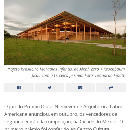
Projeto brasileiro Moradias Infantis, de Aleph Zero + Rosenbaum,
ficou com o terceiro prêmio. Foto: Leonardo Finotti
O júri do Prêmio Oscar Niemeyer de Arquitetura Latino-
Americana anunciou, em outubro, os vencedores da
segunda edição da competição, na Cidade do México. O
primeiro prêmio foi conferido ao Centro Cultural