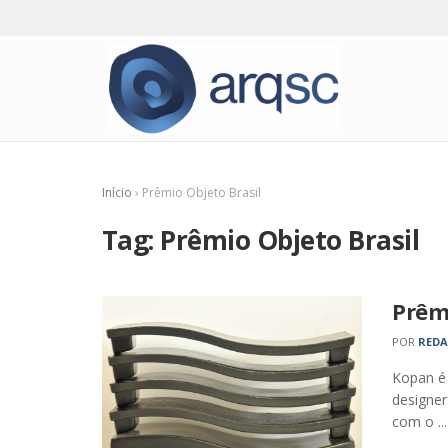
Início
›
Prêmio Objeto Brasil
Tag:
Prêmio Objeto Brasil
Prêm
POR
RED
Kopan é
designer
com o ...