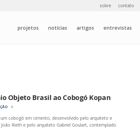
sobre
contato
projetos
notícias
artigos
entrevistas
io Objeto Brasil ao Cobogó Kopan
AÇÃO
0
 um cobogó em cimento, desenvolvido pelo arquiteto e
 João Rieth e pelo arquiteto Gabriel Goulart, contemplado