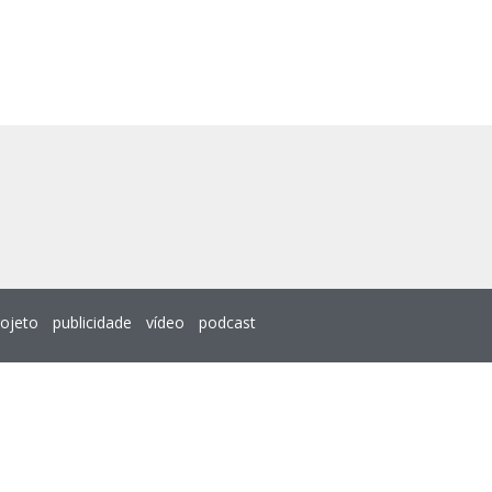
rojeto
publicidade
vídeo
podcast