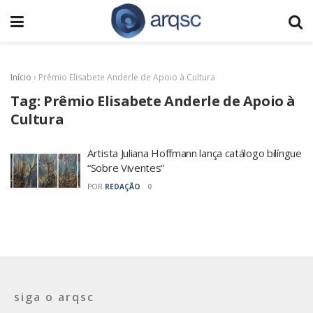
Início
›
Prêmio Elisabete Anderle de Apoio à Cultura
Tag:
Prêmio Elisabete Anderle de Apoio à
Cultura
Artista Juliana Hoffmann lança catálogo bilíngue
“Sobre Viventes”
POR
REDAÇÃO
0
siga o arqsc