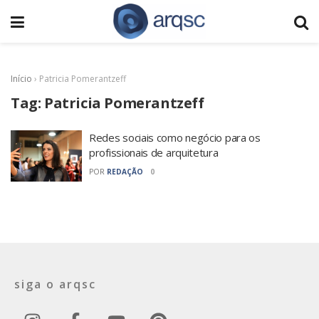
Início
›
Patricia Pomerantzeff
Tag:
Patricia Pomerantzeff
Redes sociais como negócio para os
profissionais de arquitetura
POR
REDAÇÃO
0
siga o arqsc