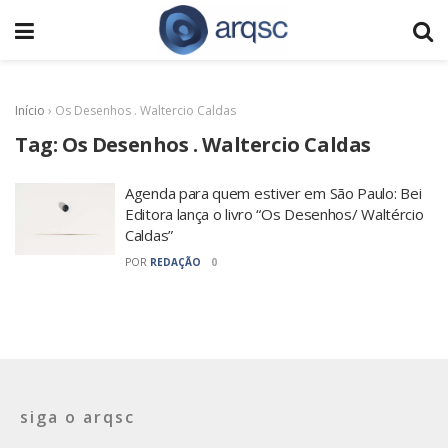
Início
›
Os Desenhos . Waltercio Caldas
Tag:
Os Desenhos . Waltercio Caldas
Agenda para quem estiver em São Paulo: Bei
Editora lança o livro “Os Desenhos/ Waltércio
Caldas”
POR
REDAÇÃO
0
siga o arqsc