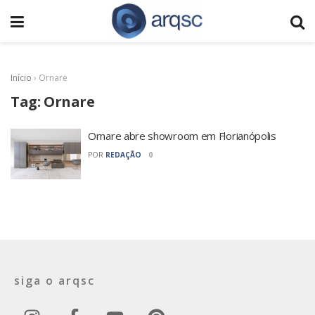
Início
›
Ornare
Tag:
Ornare
Ornare abre showroom em Florianópolis
POR
REDAÇÃO
0
siga o arqsc