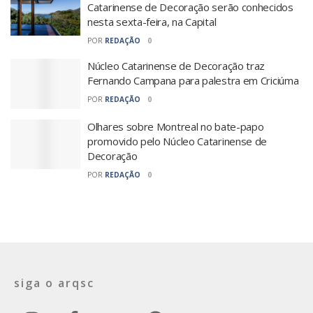
Catarinense de Decoração serão conhecidos
nesta sexta-feira, na Capital
POR
REDAÇÃO
0
Núcleo Catarinense de Decoração traz
Fernando Campana para palestra em Criciúma
POR
REDAÇÃO
0
Olhares sobre Montreal no bate-papo
promovido pelo Núcleo Catarinense de
Decoração
POR
REDAÇÃO
0
siga o arqsc