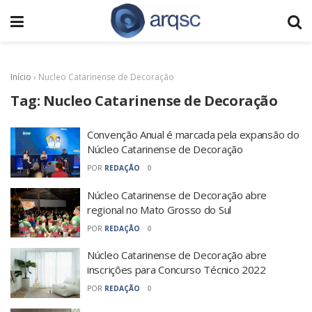
Início
›
Nucleo Catarinense de Decoração
Tag:
Nucleo Catarinense de Decoração
Convenção Anual é marcada pela expansão do
Núcleo Catarinense de Decoração
POR
REDAÇÃO
0
Núcleo Catarinense de Decoração abre
regional no Mato Grosso do Sul
POR
REDAÇÃO
0
Núcleo Catarinense de Decoração abre
inscrições para Concurso Técnico 2022
POR
REDAÇÃO
0