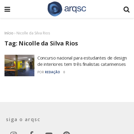
Início
›
Nicolle da Silva Rios
Tag:
Nicolle da Silva Rios
Concurso nacional para estudantes de design
de interiores tem três finalistas catarinenses
POR
REDAÇÃO
0
siga o arqsc