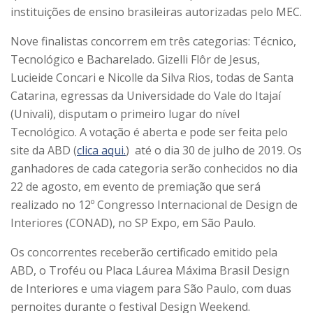
instituições de ensino brasileiras autorizadas pelo MEC.
Nove finalistas concorrem em três categorias: Técnico,
Tecnológico e Bacharelado. Gizelli Flôr de Jesus,
Lucieide Concari e Nicolle da Silva Rios, todas de Santa
Catarina, egressas da Universidade do Vale do Itajaí
(Univali), disputam o primeiro lugar do nível
Tecnológico. A votação é aberta e pode ser feita pelo
site da ABD (
clica aqui.
) até o dia 30 de julho de 2019. Os
ganhadores de cada categoria serão conhecidos no dia
22 de agosto, em evento de premiação que será
realizado no 12º Congresso Internacional de Design de
Interiores (CONAD), no SP Expo, em São Paulo.
Os concorrentes receberão certificado emitido pela
ABD, o Troféu ou Placa Láurea Máxima Brasil Design
de Interiores e uma viagem para São Paulo, com duas
pernoites durante o festival Design Weekend.