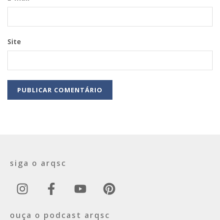
Site
siga o arqsc
ouça o podcast arqsc