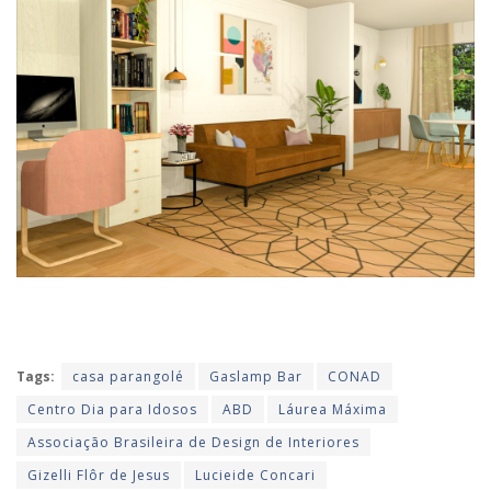
Tags:
casa parangolé
Gaslamp Bar
CONAD
Centro Dia para Idosos
ABD
Láurea Máxima
Associação Brasileira de Design de Interiores
Gizelli Flôr de Jesus
Lucieide Concari