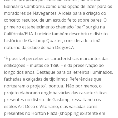
Balneário Camboriú, como uma opção de lazer para os
moradores de Navegantes. A ideia para a criação do
conceito resultou de um estudo feito sobre bares. O
primeiro estabelecimento chamado “bar” surgiu na
Califórnia/EUA. Lucieide também descobriu o distrito
histórico de Gaslamp Quarter, considerado o ímã
noturno da cidade de San Diego/CA.
“É possível perceber as características marcantes das
edificações – muitas de 1880 – e da preservação ao
longo dos anos. Destaque para os letreiros iluminados,
fachadas e calçadas de tijolinhos. Referências que
nortearam o projeto”, pontua. Não por menos, o
projeto elaborado engloba várias das características
presentes no distrito de Gaslamp, ressaltando os
estilos Art Déco e Vitoriano, e as variadas cores
presentes no Horton Plaza (shopping existente em