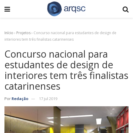
Início
›
Projetos
›
Concurso nacional para estudantes de design de
interiores tem três finalistas catarinenses
Concurso nacional para
estudantes de design de
interiores tem três finalistas
catarinenses
Por
Redação
17 jul 2019