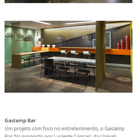
Gaslamp Bar
Um projeto com foco no entretenimento, o Gaslamp
Bar foi proposto por Lucieide Concari, da Univali