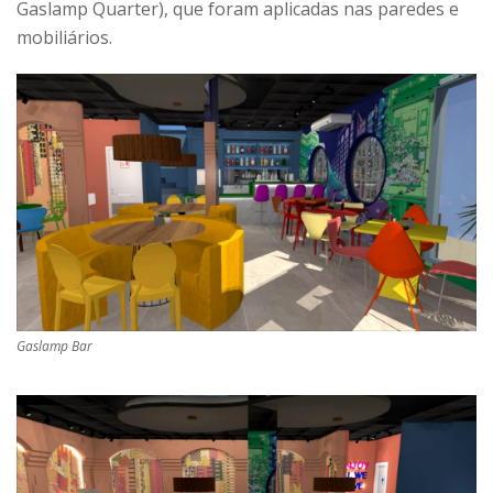
Gaslamp Quarter), que foram aplicadas nas paredes e
mobiliários.
Gaslamp Bar