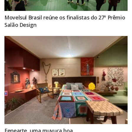
Movelsul Brasil reúne os finalistas do 27º Prêmio
Salão Design
Fenearte, uma muvuca boa