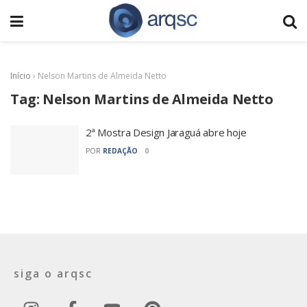
Início
›
Nelson Martins de Almeida Netto
Tag:
Nelson Martins de Almeida Netto
2ª Mostra Design Jaraguá abre hoje
POR
REDAÇÃO
0
siga o arqsc