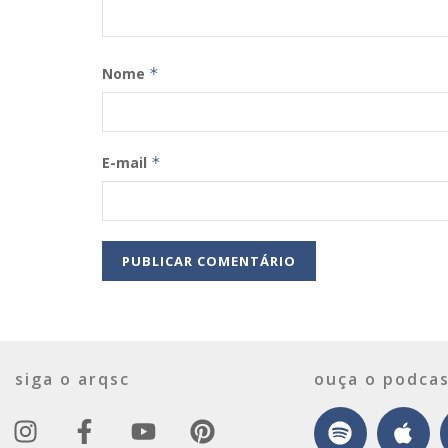
Nome
*
E-mail
*
siga o arqsc
ouça o podcas