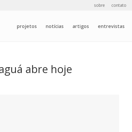
sobre
contato
projetos
notícias
artigos
entrevistas
raguá abre hoje