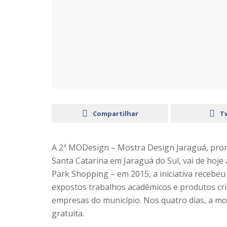
Compartilhar
T
A 2ª MODesign – Mostra Design Jaraguá, prom
Santa Catarina em Jaraguá do Sul, vai de hoje 
Park Shopping – em 2015, a iniciativa recebeu a
expostos trabalhos acadêmicos e produtos cri
empresas do município. Nos quatro dias, a mos
gratuita.