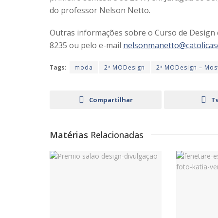
do professor Nelson Netto.
Outras informações sobre o Curso de Design 
8235 ou pelo e-mail
nelsonmanetto@catolicasc
Tags:
moda
2ª MODesign
2ª MODesign – Mos
Compartilhar
T
Matérias
Relacionadas