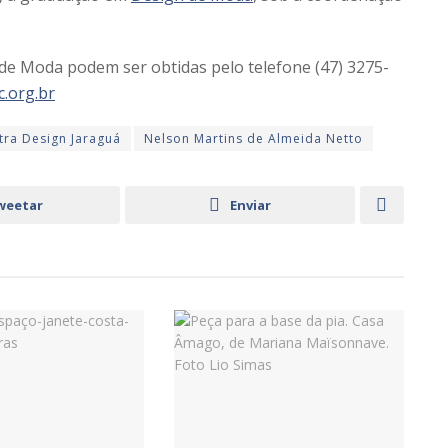
de Moda podem ser obtidas pelo telefone (47) 3275-
.org.br
tra Design Jaraguá
Nelson Martins de Almeida Netto
weetar
Enviar