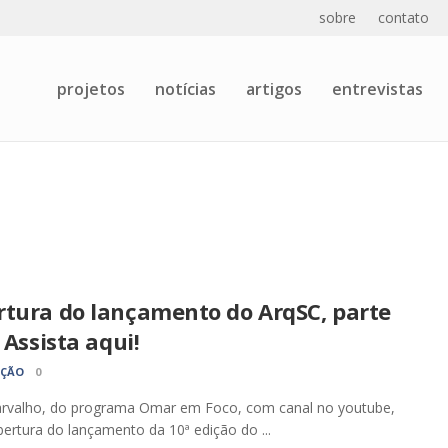
sobre
contato
projetos
notícias
artigos
entrevistas
rtura do lançamento do ArqSC, parte
. Assista aqui!
AÇÃO
0
rvalho, do programa Omar em Foco, com canal no youtube,
bertura do lançamento da 10ª edição do ...