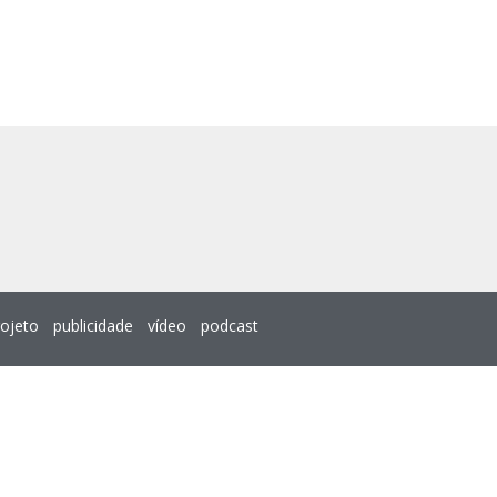
rojeto
publicidade
vídeo
podcast