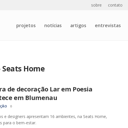
sobre
contato
projetos
notícias
artigos
entrevistas
– Seats Home
ra de decoração Lar em Poesia
tece em Blumenau
AÇÃO
0
os e designers apresentam 16 ambientes, na Seats Home,
s para o bem-estar.