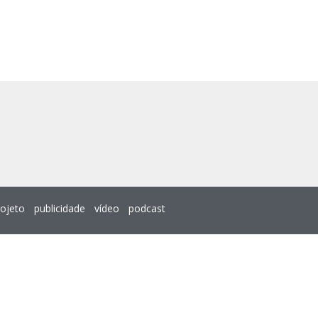
rojeto
publicidade
vídeo
podcast