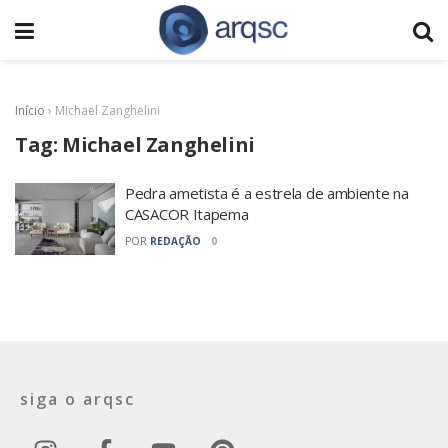
Início
›
Michael Zanghelini
Tag:
Michael Zanghelini
Pedra ametista é a estrela de ambiente na
CASACOR Itapema
POR
REDAÇÃO
0
siga o arqsc