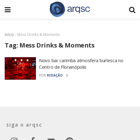
Início
›
Mess Drinks & Moments
Tag:
Mess Drinks & Moments
Novo bar carimba atmosfera burlesca no
Centro de Florianópolis
POR
REDAÇÃO
0
siga o arqsc