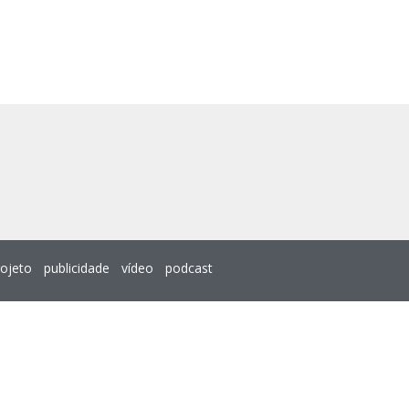
rojeto
publicidade
vídeo
podcast