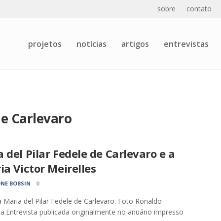
sobre
contato
projetos
notícias
artigos
entrevistas
de Carlevaro
 del Pilar Fedele de Carlevaro e a
ia Victor Meirelles
NE BOBSIN
0
a Maria del Pilar Fedele de Carlevaro. Foto Ronaldo
.Entrevista publicada originalmente no anuário impresso