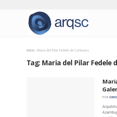
Início
›
Maria del Pilar Fedele de Carlevaro
Tag:
Maria del Pilar Fedele 
Maria
Galer
POR
SIMO
Arquitet
Azambuja