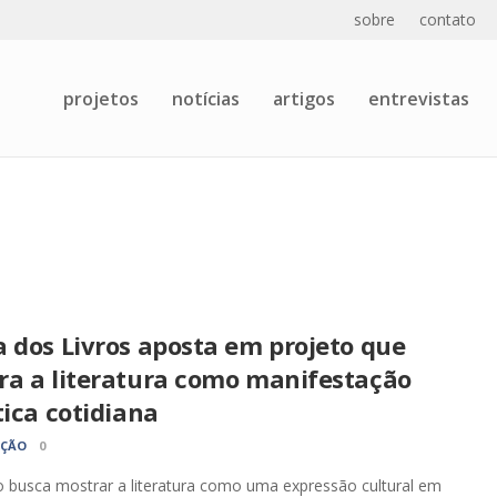
sobre
contato
projetos
notícias
artigos
entrevistas
 dos Livros aposta em projeto que
ra a literatura como manifestação
tica cotidiana
AÇÃO
0
 busca mostrar a literatura como uma expressão cultural em