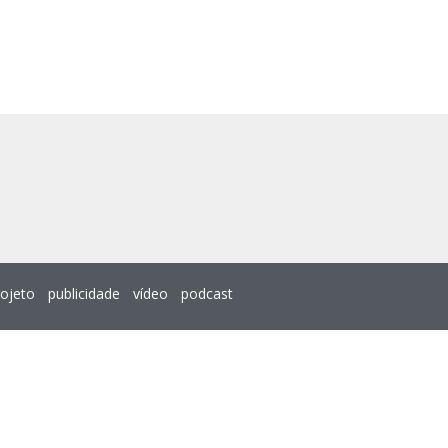
rojeto
publicidade
vídeo
podcast