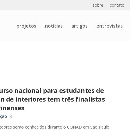
sobre
contato
projetos
notícias
artigos
entrevistas
urso nacional para estudantes de
n de interiores tem três finalistas
rinenses
AÇÃO
0
edores serão conhecidos durante o CONAD em São Paulo,