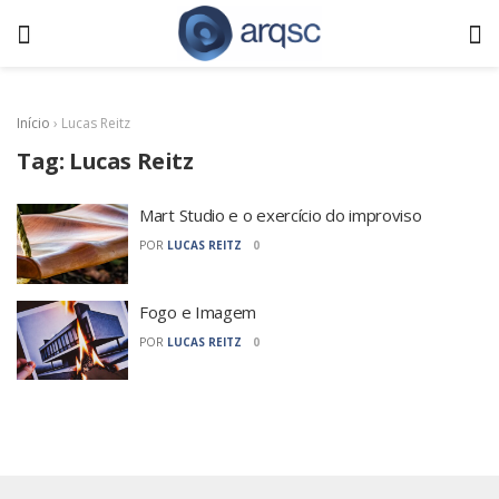
Início
›
Lucas Reitz
Tag:
Lucas Reitz
Mart Studio e o exercício do improviso
POR
LUCAS REITZ
0
Fogo e Imagem
POR
LUCAS REITZ
0