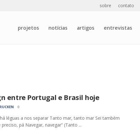
sobre
contato
projetos
notícias
artigos
entrevistas
n entre Portugal e Brasil hoje
KRUCKEN
0
 há léguas a nos separar Tanto mar, tanto mar Sei também
 preciso, pá Navegar, navegar” (Tanto ...