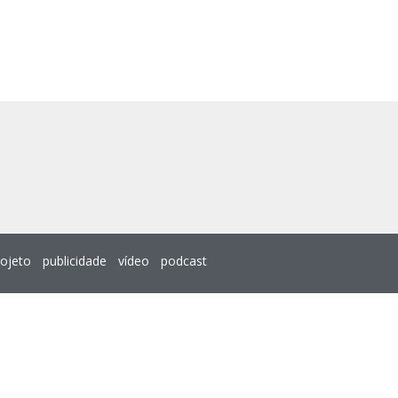
rojeto
publicidade
vídeo
podcast