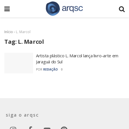
Início
›
L. Marcol
Tag:
L. Marcol
Artista plástico L. Marcol lança livro-arte em
Jaraguá do Sul
POR
REDAÇÃO
0
siga o arqsc