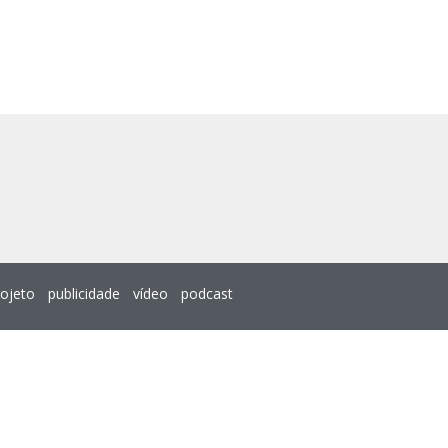
rojeto
publicidade
vídeo
podcast