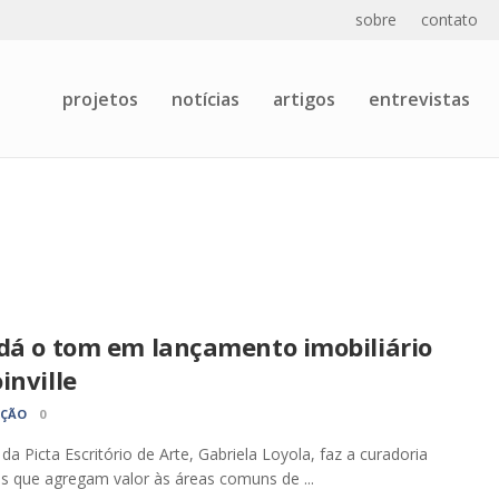
sobre
contato
projetos
notícias
artigos
entrevistas
 dá o tom em lançamento imobiliário
inville
AÇÃO
0
 da Picta Escritório de Arte, Gabriela Loyola, faz a curadoria
s que agregam valor às áreas comuns de ...